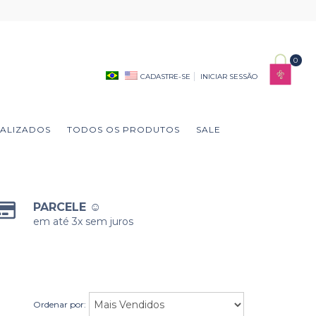
0
CADASTRE-SE
INICIAR SESSÃO
ALIZADOS
TODOS OS PRODUTOS
SALE
PARCELE ☺
em até 3x sem juros
Ordenar por: