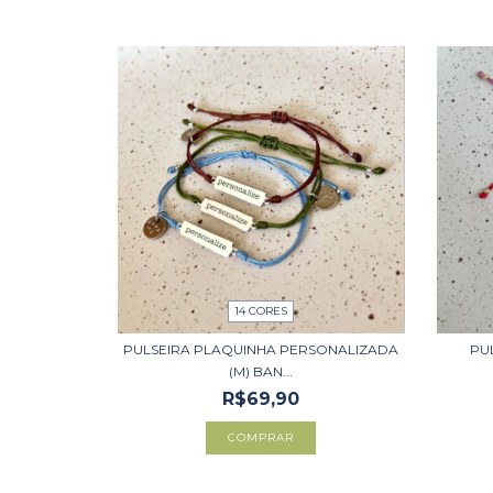
14 CORES
PULSEIRA PLAQUINHA PERSONALIZADA
PU
(M) BAN...
R$69,90
COMPRAR