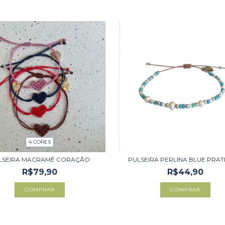
4 CORES
PULSEIRA PERLINA BLUE PRA
LSEIRA MACRAMÊ CORAÇÃO
R$44,90
R$79,90
COMPRAR