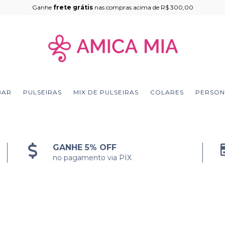
Ganhe
frete grátis
nas compras acima de R$ 300,00
BAR
PULSEIRAS
MIX DE PULSEIRAS
COLARES
PERSON
GANHE 5% OFF
no pagamento via PIX