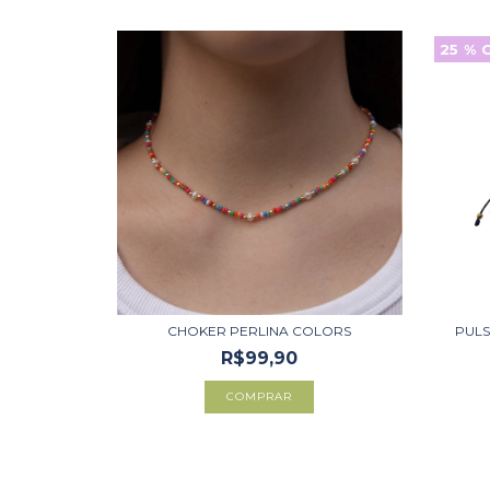
25
% 
CHOKER PERLINA COLORS
PULS
R$99,90