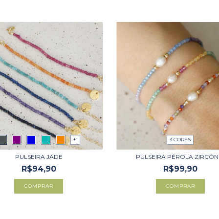
+1
3 CORES
PULSEIRA JADE
PULSEIRA PÉROLA ZIRCÔN
R$94,90
R$99,90
COMPRAR
COMPRAR