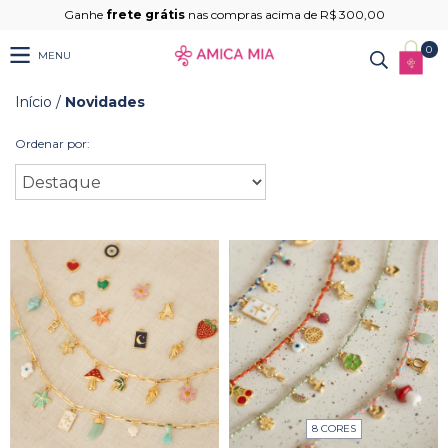
Ganhe
frete grátis
nas compras acima de R$ 300,00
0
MENU
Início
/
Novidades
Ordenar por:
8 CORES