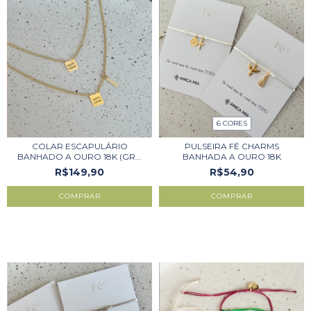
6 CORES
COLAR ESCAPULÁRIO
PULSEIRA FÉ CHARMS
BANHADO A OURO 18K (GR...
BANHADA A OURO 18K
R$149,90
R$54,90
COMPRAR