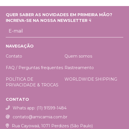
QUER SABER AS NOVIDADES EM PRIMEIRA MÃO?
INCREVA-SE NA NOSSA NEWSLETTER ☟
NAVEGAÇÃO
Contato
Quem somos
FAQ / Perguntas frequentes
Rastreamento
POLÍTICA DE
WORLDWIDE SHIPPING
PRIVACIDADE & TROCAS
CONTATO
Whats app: (11) 91599-1484
contato@amicamia.com.br
Rua Cayowaá, 1071 Perdizes (São Paulo)