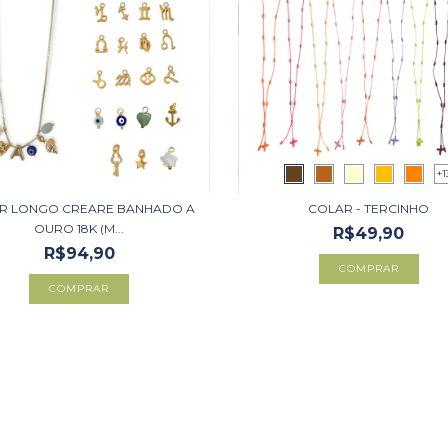
+1
R LONGO CREARE BANHADO A
COLAR - TERCINHO
OURO 18K (M...
R$49,90
R$94,90
COMPRAR
COMPRAR