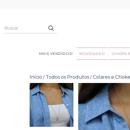
MAIS VENDIDOS!
NOVIDADES!
CHARM 
Início
Todos os Produtos
Colares e Choke
/
/