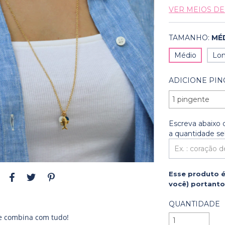
VER MEIOS D
TAMANHO:
MÉ
Médio
Lo
ADICIONE PIN
Escreva abaixo
a quantidade se
Esse produto é
você) portanto 
QUANTIDADE
ue combina com tudo!