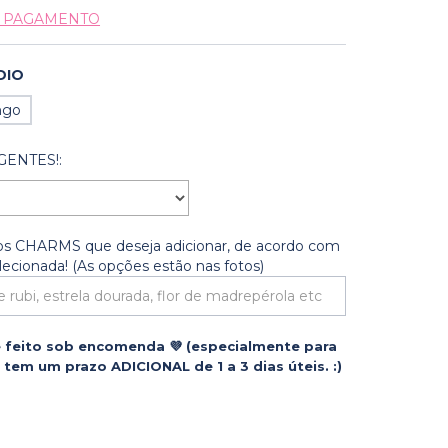
E PAGAMENTO
DIO
ngo
GENTES!:
 os CHARMS que deseja adicionar, de acordo com
lecionada! (As opções estão nas fotos)
 feito sob encomenda 💜 (especialmente para
tem um prazo ADICIONAL de 1 a 3 dias úteis. :)