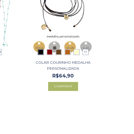
3
+1
COLAR COURINHO MEDALHA
PERSONALIZADA
R$64,90
COMPRAR