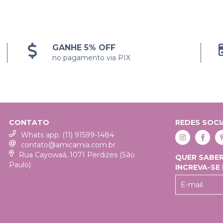
GANHE 5% OFF
no pagamento via PIX
CONTATO
REDES SOCI
Whats app: (11) 91599-1484
contato@amicamia.com.br
Rua Cayowaá, 1071 Perdizes (São
QUER SABER
Paulo)
INCREVA-SE