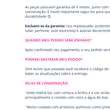
As peças possuem garantia de 6 meses. Junto com s
conservação. É muito importante segui-las para q
durabilidade 😊
Excluem-se da garantia:
uso inadequado, acidentes
solar, perfume, suor excessivo) e avarias decorrent
QUANDO MEU PEDIDO SERÁ ENVIADO?
Após confirmado seu pagamento, o seu pedido será 
PODEREI RASTREAR MEU PEDIDO?
Sim! Assim que postado você receberá o código de
todas as atualizações sobre a entrega.
DICAS DE CONSERVAÇÃO:
*
Evite molhá-los, com certeza o brilho e a cor serã
principalmente o contato com cloro e água do mar.
*
Muito cuidado com produtos químicos, como protet