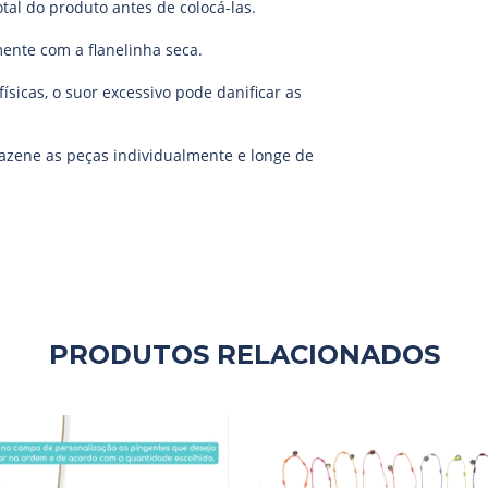
al do produto antes de colocá-las.
ente com a flanelinha seca.
sicas, o suor excessivo pode danificar as
rmazene as peças individualmente e longe de
PRODUTOS RELACIONADOS