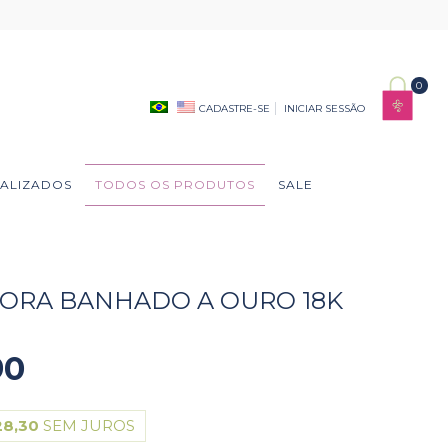
0
CADASTRE-SE
INICIAR SESSÃO
ALIZADOS
TODOS OS PRODUTOS
SALE
ORA BANHADO A OURO 18K
90
28,30
SEM JUROS