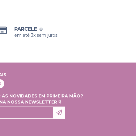
PARCELE ☺
em até 3x sem juros
AIS
 AS NOVIDADES EM PRIMEIRA MÃO?
 NA NOSSA NEWSLETTER ☟