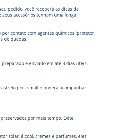
eu pedido, você receberá as dicas de
ue seus acessórios tenham uma longa
 por contato com agentes químicos (protetor
es de quedas.
preparado e enviado em até 3 dias úteis.
 rastreio por e-mail e poderá acompanhar
o preservados por mais tempo. Evite
or solar, álcool, cremes e perfumes, eles