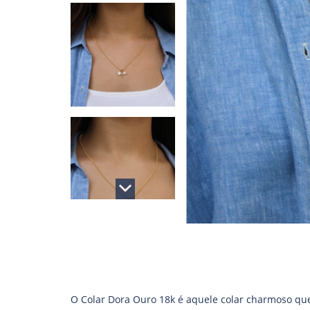
O Colar Dora Ouro 18k é aquele colar charmoso q