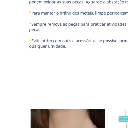
podem oxidar as suas peças. Aguarde a absorção tot
*
Para manter o brilho dos metais, limpe periodicam
*
Sempre remova as peças para praticar atividades fí
peças.
*
Evite atrito com outros acessórios, se possível a
qualquer umidade.