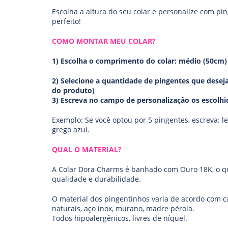
Escolha a altura do seu colar e personalize com pin
perfeito!
COMO MONTAR MEU COLAR?
1)
Escolha o comprimento do colar: médio (50cm) 
2)
Selecione a quantidade de pingentes que deseja
do produto)
3) Escreva no campo de personalização os escolh
Exemplo: Se você optou por 5 pingentes, escreva: let
grego azul.
QUAL O MATERIAL?
A Colar Dora Charms é banhado com Ouro 18K, o qu
qualidade e durabilidade.
O material dos pingentinhos varia de acordo com 
naturais, aço inox, murano, madre pérola.
Todos hipoalergênicos, livres de níquel.