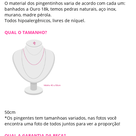
O material dos pingentinhos varia de acordo com cada um:
banhados a Ouro 18k, temos pedras naturais, aço inox,
murano, madre pérola.
Todos hipoalergênicos, livres de níquel.
QUAL O TAMANHO?
50cm
*Os pingentes tem tamanhoas variados, nas fotos você
encontra uma foto de todos juntos para ver a proporção!
QUAL A GARANTIA DA PEÇA?