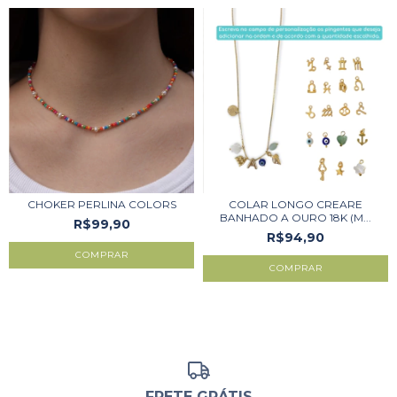
CHOKER PERLINA COLORS
COLAR LONGO CREARE
BANHADO A OURO 18K (M...
R$99,90
R$94,90
COMPRAR
FRETE GRÁTIS