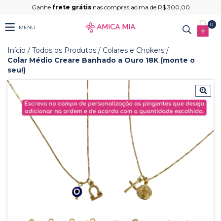
Ganhe
frete grátis
nas compras acima de R$ 300,00
0
MENU
Início
/
Todos os Produtos
/
Colares e Chokers
/
Colar Médio Creare Banhado a Ouro 18K (monte o
seu!)