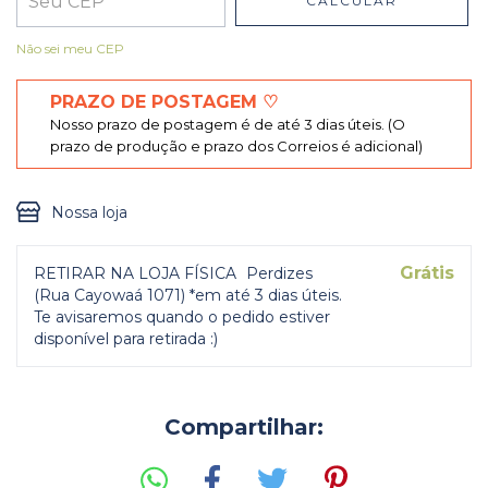
CALCULAR
Entregas para o CEP:
ALTERAR CEP
Não sei meu CEP
PRAZO DE POSTAGEM ♡
Nosso prazo de postagem é de até 3 dias úteis. (O
prazo de produção e prazo dos Correios é adicional)
Nossa loja
Grátis
RETIRAR NA LOJA FÍSICA
Perdizes
(Rua Cayowaá 1071) *em até 3 dias úteis.
Te avisaremos quando o pedido estiver
disponível para retirada :)
Compartilhar: