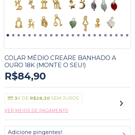
COLAR MÉDIO CREARE BANHADO A
OURO 18K (MONTE O SEU!)
R$84,90
3
X DE
R$28,30
SEM JUROS
VER MEIOS DE PAGAMENTO
Adicione pingentes!: