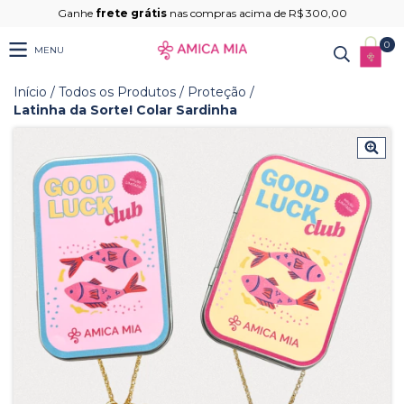
Ganhe
frete grátis
nas compras acima de R$ 300,00
0
MENU
Início
/
Todos os Produtos
/
Proteção
/
Latinha da Sorte! Colar Sardinha