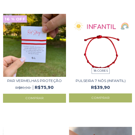
16
% OFF
18 CORES
PAR VERMELHAS PROTEÇÃO
PULSEIRA 7 NÓS (INFANTIL)
R$75,90
R$39,90
R$89,90
COMPRAR