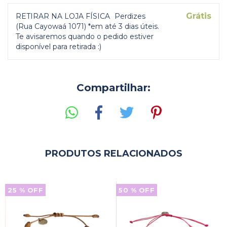
Grátis
RETIRAR NA LOJA FÍSICA
Perdizes
(Rua Cayowaá 1071) *em até 3 dias úteis.
Te avisaremos quando o pedido estiver
disponível para retirada :)
Compartilhar:
PRODUTOS RELACIONADOS
25
% OFF
50
% OFF