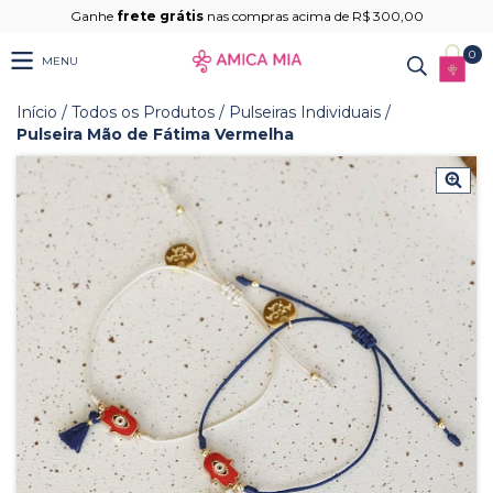
Ganhe
frete grátis
nas compras acima de R$ 300,00
0
MENU
Início
/
Todos os Produtos
/
Pulseiras Individuais
/
Pulseira Mão de Fátima Vermelha