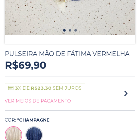
PULSEIRA MÃO DE FÁTIMA VERMELHA
R$69,90
3
X DE
R$23,30
SEM JUROS
VER MEIOS DE PAGAMENTO
COR:
*CHAMPAGNE