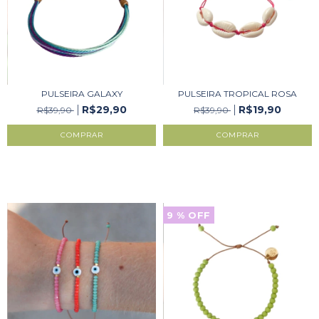
PULSEIRA GALAXY
PULSEIRA TROPICAL ROSA
R$29,90
R$19,90
R$39,90
R$39,90
9
% OFF