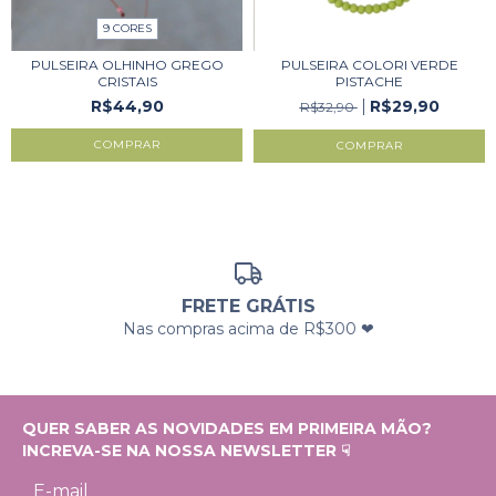
9 CORES
PULSEIRA OLHINHO GREGO
PULSEIRA COLORI VERDE
CRISTAIS
PISTACHE
R$44,90
R$29,90
R$32,90
COMPRAR
FRETE GRÁTIS
Nas compras acima de R$300 ❤
QUER SABER AS NOVIDADES EM PRIMEIRA MÃO?
INCREVA-SE NA NOSSA NEWSLETTER ☟