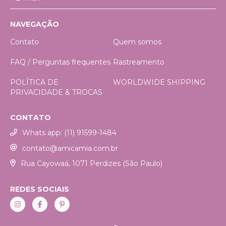
NAVEGAÇÃO
Contato
Quem somos
FAQ / Perguntas frequentes
Rastreamento
POLÍTICA DE
WORLDWIDE SHIPPING
PRIVACIDADE & TROCAS
CONTATO
Whats app: (11) 91599-1484
contato@amicamia.com.br
Rua Cayowaá, 1071 Perdizes (São Paulo)
REDES SOCIAIS