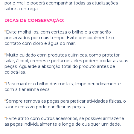
por e-mail e poderá acompanhar todas as atualizações
sobre a entrega.
DICAS DE CONSERVAÇÃO:
*
Evite molhá-los, com certeza o brilho e a cor serão
preservados por mais tempo. Evite principalmente o
contato com cloro e água do mar.
*
Muito cuidad o com produtos químicos, como protetor
solar, álcool, cremes e perfumes, eles podem oxidar as suas
peças. Aguarde a absorção total do produto antes de
colocá-las.
*
Para manter o brilho dos metais, limpe periodicamente
com a flanelinha seca.
*
Sempre remova as peças para praticar atividades físicas, o
suor excessivo pode danificar as peças.
*
Evite atrito com outros acessórios, se possível armazene
as peças individualmente e longe de qualquer umidade.