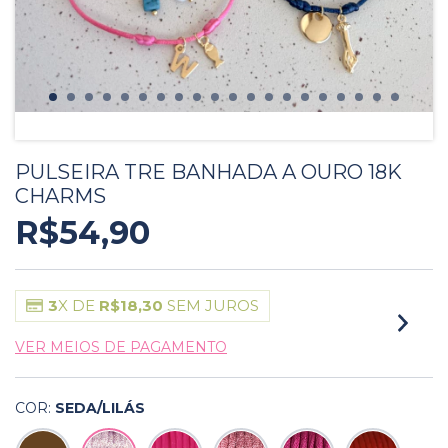
PULSEIRA TRE BANHADA A OURO 18K
CHARMS
R$54,90
3
X DE
R$18,30
SEM JUROS
VER MEIOS DE PAGAMENTO
COR:
SEDA/LILÁS