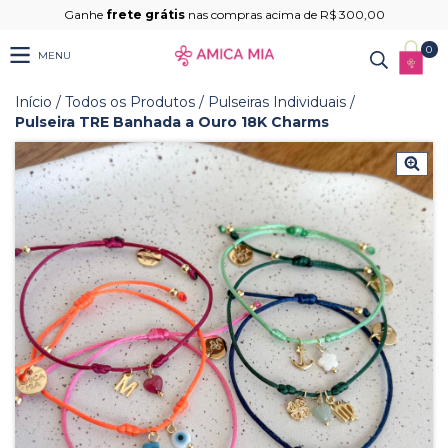
Ganhe
frete grátis
nas compras acima de R$ 300,00
0
MENU
Início
/
Todos os Produtos
/
Pulseiras Individuais
/
Pulseira TRE Banhada a Ouro 18K Charms