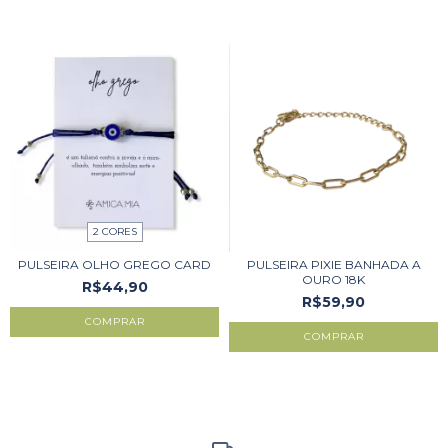
2 CORES
PULSEIRA OLHO GREGO CARD
PULSEIRA PIXIE BANHADA A
OURO 18K
R$44,90
R$59,90
COMPRAR