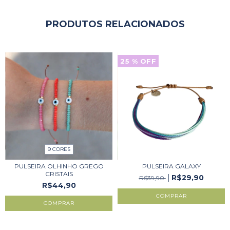
PRODUTOS RELACIONADOS
25
% OFF
9 CORES
PULSEIRA OLHINHO GREGO
PULSEIRA GALAXY
CRISTAIS
R$29,90
R$39,90
R$44,90
COMPRAR