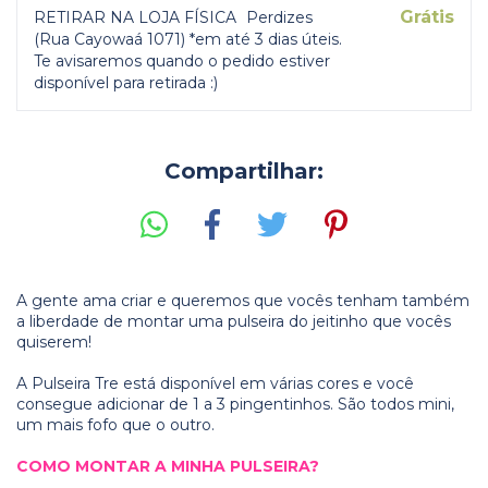
Grátis
RETIRAR NA LOJA FÍSICA
Perdizes
(Rua Cayowaá 1071) *em até 3 dias úteis.
Te avisaremos quando o pedido estiver
disponível para retirada :)
Compartilhar:
A gente ama criar e queremos que vocês tenham também
a liberdade de montar uma pulseira do jeitinho que vocês
quiserem!
A Pulseira Tre está disponível em várias cores e você
consegue adicionar de 1 a 3 pingentinhos. São todos mini,
um mais fofo que o outro.
COMO MONTAR A MINHA PULSEIRA?