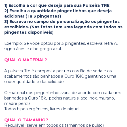
1) Escolha a cor que deseja para sua Pulseira TRE
2) Escolha a quantidade pingentinhos que deseja
adicionar (1 a 3 pingentes)
3) Escreva no campo de personalização os pingentes
escolhidos. (Nas fotos tem uma legenda com todos os
pingentes disponíveis
)
Exemplo: Se você optou por 3 pingentes, escreva: letra A,
signo áries e olho grego azul.
QUAL O MATERIAL?
A pulseira Tre é composta por um cordão de seda e os
acabamentos são banhados a Ouro 18K, garantindo uma
super qualidade e durabilidade.
O material dos pingentinhos varia de acordo com cada um:
banhados a Ouro 18k, pedras naturais, aço inox, murano,
madre pérola.
Todos hipoalergênicos, livres de níquel.
QUAL O TAMANHO?
Regulável (serve em todos os tamanhos de pulso)