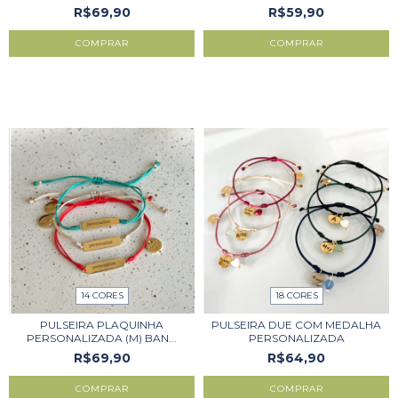
R$69,90
R$59,90
COMPRAR
COMPRAR
14 CORES
18 CORES
PULSEIRA PLAQUINHA
PULSEIRA DUE COM MEDALHA
PERSONALIZADA (M) BAN...
PERSONALIZADA
R$69,90
R$64,90
COMPRAR
COMPRAR