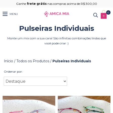
Ganhe
frete grátis
nas compras acima de R$ 300,00
0
MENU
Pulseiras Individuais
Monte um mix com a sua cara! São infinitas combinações lindas que
você pode criar :)
Início
/
Todos os Produtos
/
Pulseiras Individuais
Ordenar por: