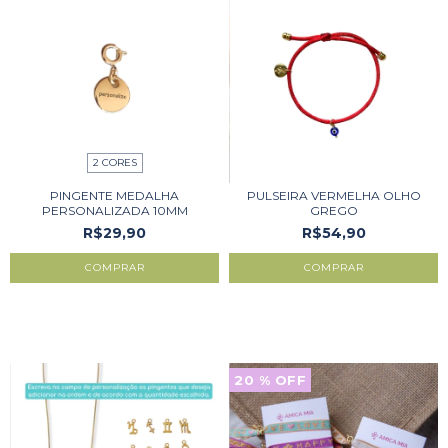
2 CORES
PINGENTE MEDALHA
PULSEIRA VERMELHA OLHO
PERSONALIZADA 10MM
GREGO
R$29,90
R$54,90
COMPRAR
COMPRAR
20
% OFF