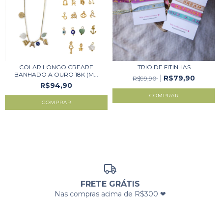
COLAR LONGO CREARE
TRIO DE FITINHAS
BANHADO A OURO 18K (M...
R$79,90
R$99,90
R$94,90
COMPRAR
COMPRAR
FRETE GRÁTIS
Nas compras acima de R$300 ❤