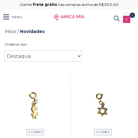
Ganhe
frete grátis
nas compras acima de R$ 300,00
0
MENU
Início
/
Novidades
Ordenar por:
2 CORES
2 CORES