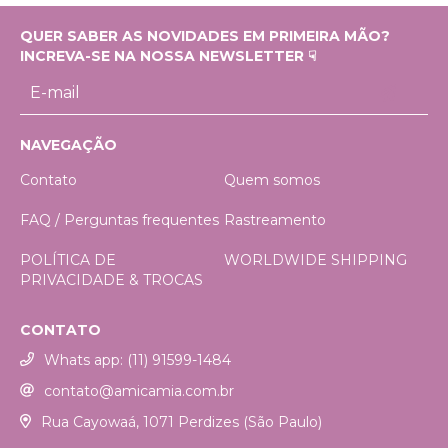
QUER SABER AS NOVIDADES EM PRIMEIRA MÃO?
INCREVA-SE NA NOSSA NEWSLETTER ☟
NAVEGAÇÃO
Contato
Quem somos
FAQ / Perguntas frequentes
Rastreamento
POLÍTICA DE
WORLDWIDE SHIPPING
PRIVACIDADE & TROCAS
CONTATO
Whats app: (11) 91599-1484
contato@amicamia.com.br
Rua Cayowaá, 1071 Perdizes (São Paulo)