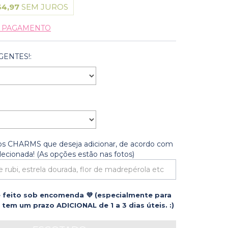
34,97
SEM JUROS
E PAGAMENTO
GENTES!:
 os CHARMS que deseja adicionar, de acordo com
lecionada! (As opções estão nas fotos)
 feito sob encomenda 💜 (especialmente para
tem um prazo ADICIONAL de 1 a 3 dias úteis. :)