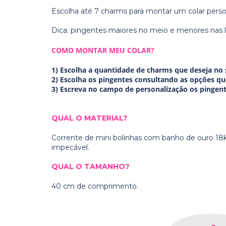
Escolha até 7 charms para montar um colar person
Dica: pingentes maiores no meio e menores nas la
COMO MONTAR MEU COLAR?
1)
Escolha a quantidade de charms que deseja no s
2)
Escolha os pingentes consultando as opções qu
3) Escreva no campo de personalização os pingen
QUAL O MATERIAL?
Corrente de mini bolinhas com banho de ouro 18k
impecável.
QUAL O TAMANHO?
40 cm de comprimento.