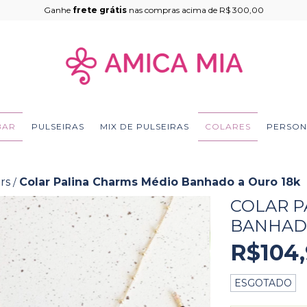
Ganhe
frete grátis
nas compras acima de R$ 300,00
BAR
PULSEIRAS
MIX DE PULSEIRAS
COLARES
PERSON
rs
Colar Palina Charms Médio Banhado a Ouro 18k
/
COLAR P
BANHADO
R$104
ESGOTADO