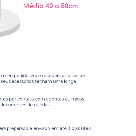
m seu pedido, você receberá as dicas de
e seus acessórios tenham uma longa
ntes por contato com agentes químicos
s decorrentes de quedas.
á preparado e enviado em até 3 dias úteis.