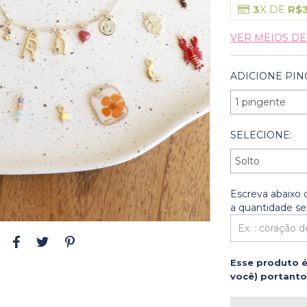
3
X DE
R$
VER MEIOS D
ADICIONE PIN
SELECIONE:
Escreva abaixo
a quantidade se
Esse produto é
você) portanto 