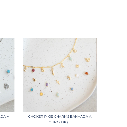
ADA A
CHOKER PIXIE CHARMS BANHADA A
OURO 18K (...