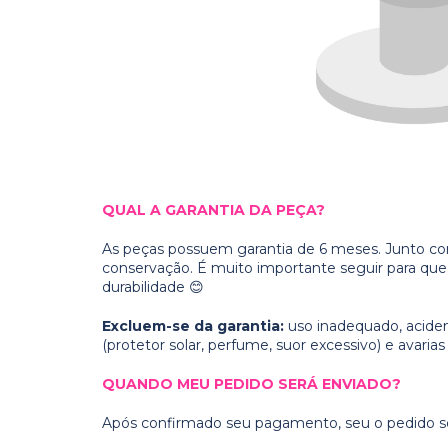
QUAL A GARANTIA DA PEÇA?
As peças possuem garantia de 6 meses. Junto co
conservação. É muito importante seguir para qu
durabilidade 😊
Excluem-se da garantia:
uso inadequado, acide
(protetor solar, perfume, suor excessivo) e avaria
QUANDO MEU PEDIDO SERÁ ENVIADO?
Após confirmado seu pagamento, seu o pedido ser