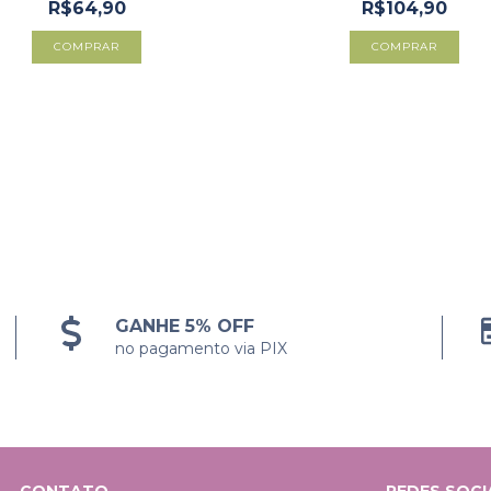
R$64,90
R$104,90
COMPRAR
COMPRAR
GANHE 5% OFF
no pagamento via PIX
CONTATO
REDES SOCI