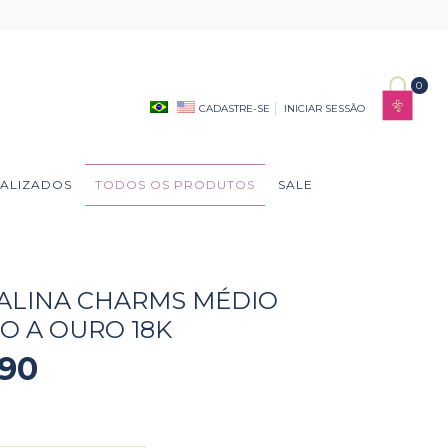
0
CADASTRE-SE
INICIAR SESSÃO
ALIZADOS
TODOS OS PRODUTOS
SALE
ALINA CHARMS MÉDIO
 A OURO 18K
,90