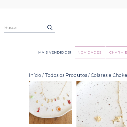
MAIS VENDIDOS!
NOVIDADES!
CHARM 
Início
Todos os Produtos
Colares e Choke
/
/