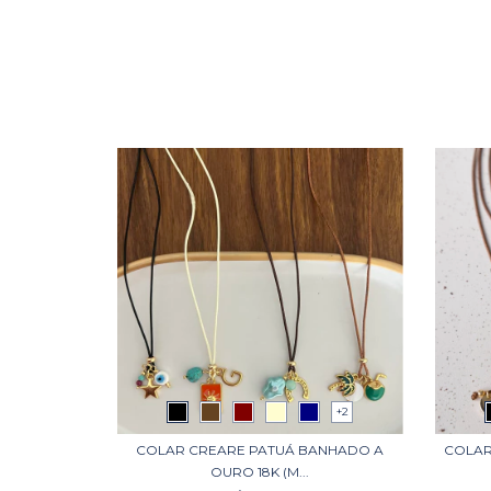
+2
COLAR CREARE PATUÁ BANHADO A
COLAR
OURO 18K (M...