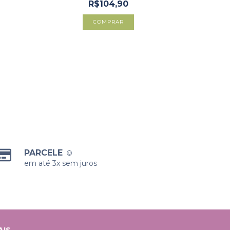
R$104,90
COMPRAR
PARCELE ☺
em até 3x sem juros
AIS