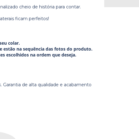
alizado cheio de história para contar.
terais ficam perfeitos!
eu colar.
e estão na sequência das fotos do produto.
tes escolhidos na ordem que deseja.
. Garantia de alta qualidade e acabamento