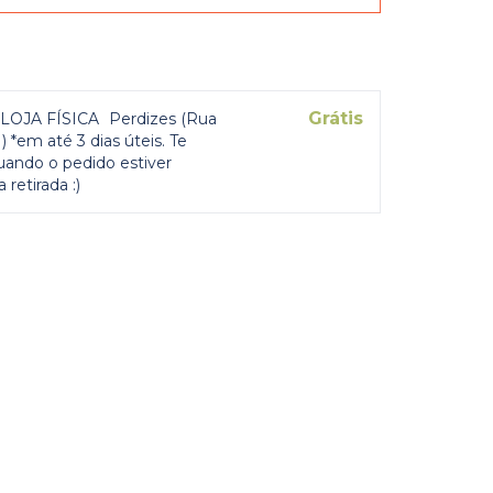
Grátis
LOJA FÍSICA
Perdizes (Rua
 *em até 3 dias úteis. Te
uando o pedido estiver
 retirada :)