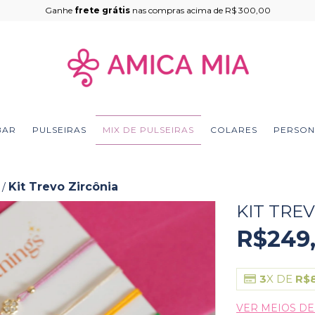
Ganhe
frete grátis
nas compras acima de R$ 300,00
BAR
PULSEIRAS
MIX DE PULSEIRAS
COLARES
PERSON
Kit Trevo Zircônia
/
KIT TRE
R$249
3
X DE
R$
VER MEIOS D