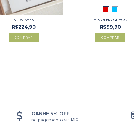
KIT WISHES
MIX OLHO GREGO
R$224,90
R$99,90
COMPRAR
COMPRAR
GANHE 5% OFF
no pagamento via PIX