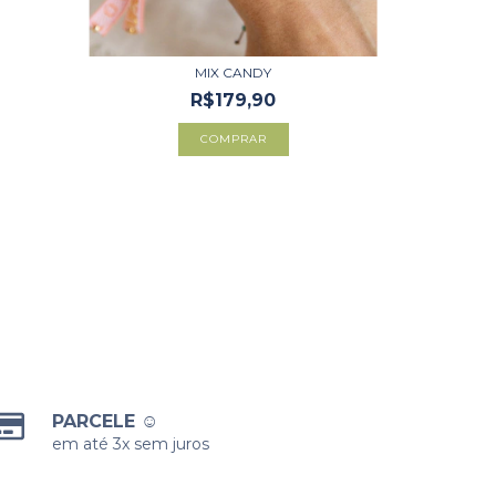
MIX CANDY
R$179,90
PARCELE ☺
em até 3x sem juros