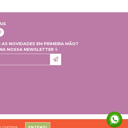
AIS
 AS NOVIDADES EM PRIMEIRA MÃO?
 NA NOSSA NEWSLETTER ☟
S DO VESTUÁRIO LTDA - 20991531000109 - 2026. TODOS OS DIREITOS RESERVADOS.
de compra.
ENTENDI