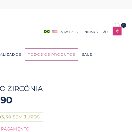
0
CADASTRE-SE
INICIAR SESSÃO
ALIZADOS
TODOS OS PRODUTOS
SALE
VO ZIRCÔNIA
,90
83,30
SEM JUROS
E PAGAMENTO