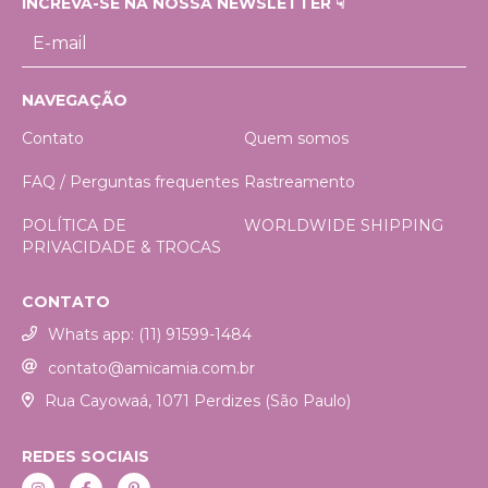
INCREVA-SE NA NOSSA NEWSLETTER ☟
NAVEGAÇÃO
Contato
Quem somos
FAQ / Perguntas frequentes
Rastreamento
POLÍTICA DE
WORLDWIDE SHIPPING
PRIVACIDADE & TROCAS
CONTATO
Whats app: (11) 91599-1484
contato@amicamia.com.br
Rua Cayowaá, 1071 Perdizes (São Paulo)
REDES SOCIAIS