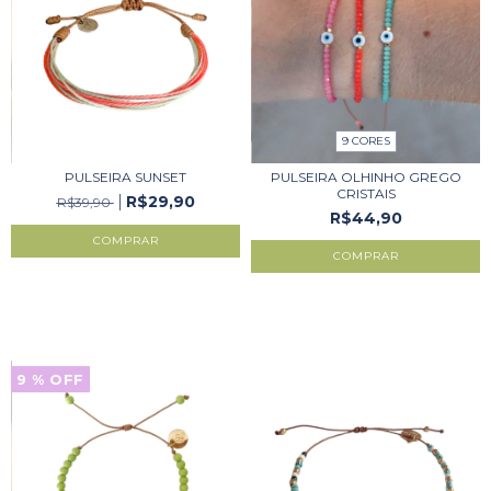
9 CORES
PULSEIRA SUNSET
PULSEIRA OLHINHO GREGO
CRISTAIS
R$29,90
R$39,90
R$44,90
COMPRAR
9
% OFF