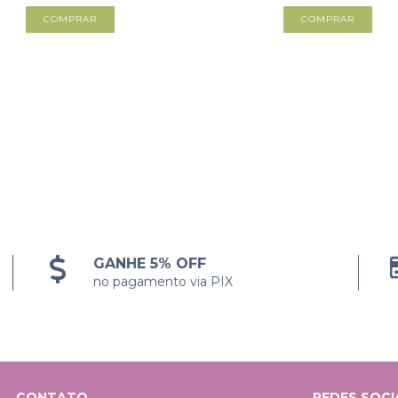
COMPRAR
GANHE 5% OFF
no pagamento via PIX
CONTATO
REDES SOCI