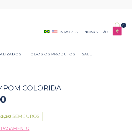
0
CADASTRE-SE
INICIAR SESSÃO
ALIZADOS
TODOS OS PRODUTOS
SALE
OMPOM COLORIDA
90
33,30
SEM JUROS
E PAGAMENTO