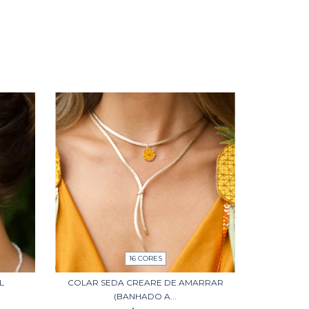
16 CORES
L
COLAR SEDA CREARE DE AMARRAR
(BANHADO A...