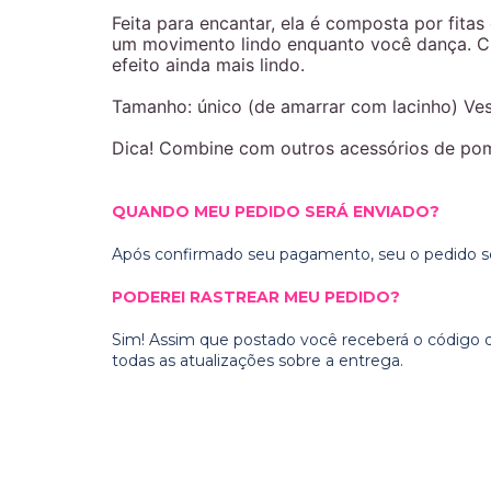
Feita para encantar, ela é composta por fitas
um movimento lindo enquanto você dança. C
efeito ainda mais lindo.
Tamanho: único (de amarrar com lacinho) Ve
Dica! Combine com outros acessórios de p
QUANDO MEU PEDIDO SERÁ ENVIADO?
Após confirmado seu pagamento, seu o pedido ser
PODEREI RASTREAR MEU PEDIDO?
Sim! Assim que postado você receberá o código d
todas as atualizações sobre a entrega.