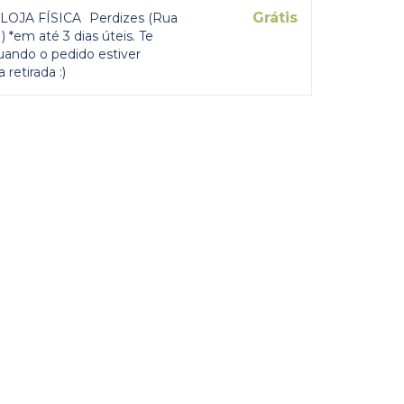
Grátis
LOJA FÍSICA
Perdizes (Rua
 *em até 3 dias úteis. Te
uando o pedido estiver
 retirada :)