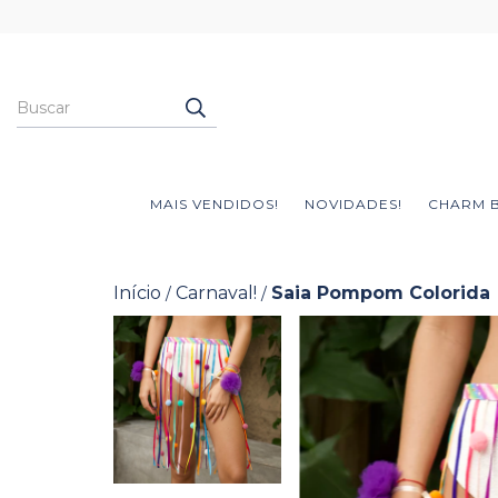
MAIS VENDIDOS!
NOVIDADES!
CHARM 
Início
Carnaval!
Saia Pompom Colorida
/
/