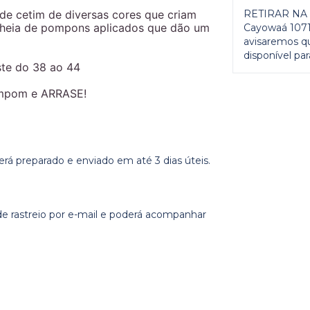
 de cetim de diversas cores que criam
RETIRAR NA 
heia de pompons aplicados que dão um
Cayowaá 1071)
avisaremos q
disponível para
ste do 38 ao 44
ompom e ARRASE!
á preparado e enviado em até 3 dias úteis.
e rastreio por e-mail e poderá acompanhar