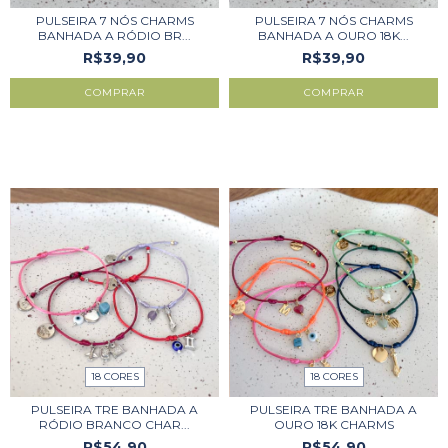
PULSEIRA 7 NÓS CHARMS
PULSEIRA 7 NÓS CHARMS
BANHADA A RÓDIO BR...
BANHADA A OURO 18K...
R$39,90
R$39,90
COMPRAR
COMPRAR
18 CORES
18 CORES
PULSEIRA TRE BANHADA A
PULSEIRA TRE BANHADA A
RÓDIO BRANCO CHAR...
OURO 18K CHARMS
R$54,90
R$54,90