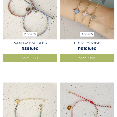
2 CORES
3 CORES
PULSEIRA BALI OLHO
PULSEIRA SHINE
R$99,90
R$109,90
COMPRAR
COMPRAR