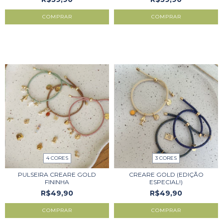
COMPRAR
COMPRAR
4 CORES
3 CORES
PULSEIRA CREARE GOLD
CREARE GOLD (EDIÇÃO
FININHA
ESPECIAL!)
R$49,90
R$49,90
COMPRAR
COMPRAR