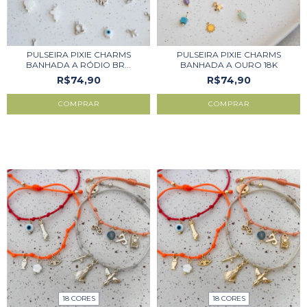
PULSEIRA PIXIE CHARMS
PULSEIRA PIXIE CHARMS
BANHADA A RÓDIO BR...
BANHADA A OURO 18K
R$74,90
R$74,90
COMPRAR
COMPRAR
18 CORES
18 CORES