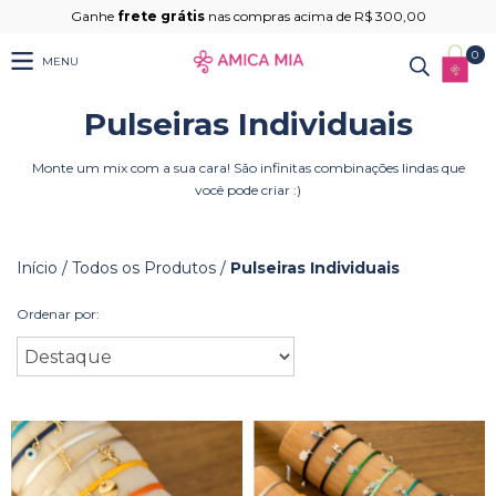
Ganhe
frete grátis
nas compras acima de R$ 300,00
0
MENU
Pulseiras Individuais
Monte um mix com a sua cara! São infinitas combinações lindas que
você pode criar :)
Início
/
Todos os Produtos
/
Pulseiras Individuais
Ordenar por: