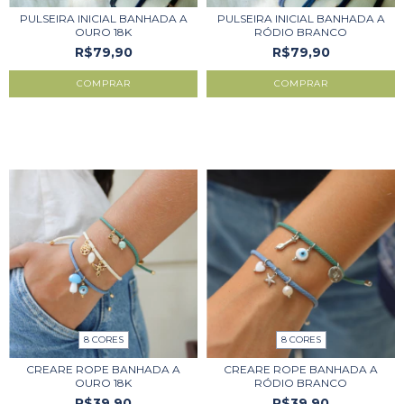
PULSEIRA INICIAL BANHADA A
PULSEIRA INICIAL BANHADA A
OURO 18K
RÓDIO BRANCO
R$79,90
R$79,90
COMPRAR
COMPRAR
8 CORES
8 CORES
CREARE ROPE BANHADA A
CREARE ROPE BANHADA A
OURO 18K
RÓDIO BRANCO
R$39,90
R$39,90