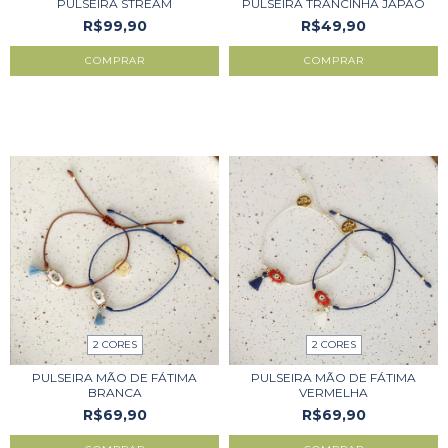
PULSEIRA STREAM
PULSEIRA TRANCINHA JAPÃO
R$99,90
R$49,90
COMPRAR
2 CORES
2 CORES
PULSEIRA MÃO DE FÁTIMA
PULSEIRA MÃO DE FÁTIMA
BRANCA
VERMELHA
R$69,90
R$69,90