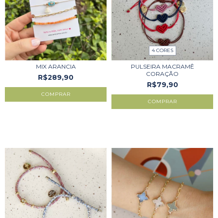
4 CORES
MIX ARANCIA
PULSEIRA MACRAMÊ
CORAÇÃO
R$289,90
R$79,90
COMPRAR