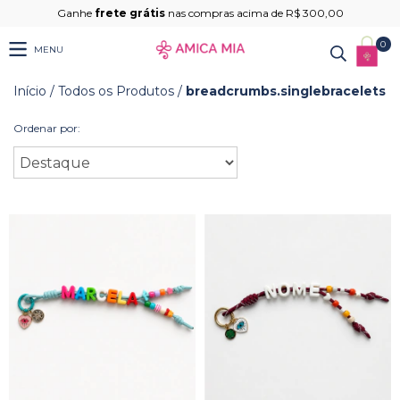
Ganhe
frete grátis
nas compras acima de R$ 300,00
0
MENU
Início
/
Todos os Produtos
/
breadcrumbs.singlebracelets
Ordenar por: