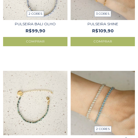
2 CORES
3 CORES
PULSEIRA BALI OLHO
PULSEIRA SHINE
R$99,90
R$109,90
COMPRAR
COMPRAR
2 CORES