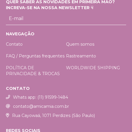
QUER SABER AS NOVIDADES EM PRIMEIRA MÃO?
INCREVA-SE NA NOSSA NEWSLETTER ☟
NAVEGAÇÃO
Contato
Quem somos
FAQ / Perguntas frequentes
Rastreamento
POLÍTICA DE
WORLDWIDE SHIPPING
PRIVACIDADE & TROCAS
CONTATO
Whats app: (11) 91599-1484
contato@amicamia.com.br
Rua Cayowaá, 1071 Perdizes (São Paulo)
REDES SOCIAIS