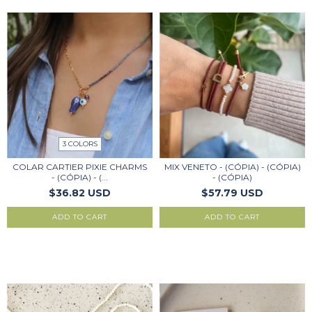
3 COLORS
COLAR CARTIER PIXIE CHARMS
MIX VENETO - (CÓPIA) - (CÓPIA)
- (CÓPIA) - (...
- (CÓPIA)
$36.82 USD
$57.79 USD
ADD TO CART
ADD TO CART