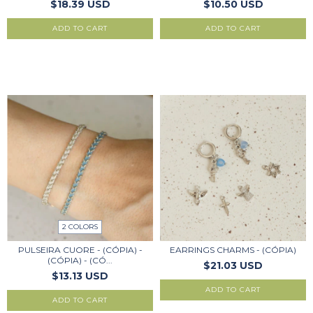
$18.39 USD
$10.50 USD
2 COLORS
PULSEIRA CUORE - (CÓPIA) -
EARRINGS CHARMS - (CÓPIA)
(CÓPIA) - (CÓ...
$21.03 USD
$13.13 USD
ADD TO CART
ADD TO CART