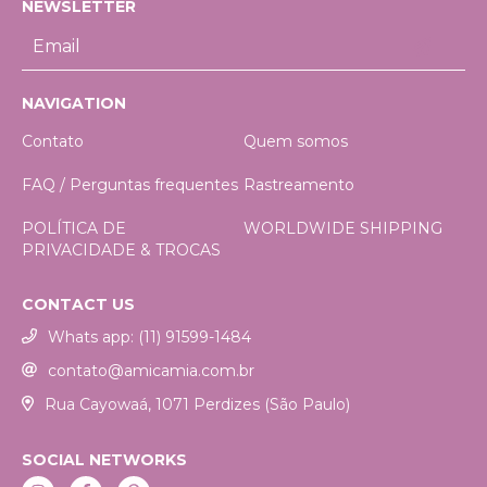
NEWSLETTER
NAVIGATION
Contato
Quem somos
FAQ / Perguntas frequentes
Rastreamento
POLÍTICA DE
WORLDWIDE SHIPPING
PRIVACIDADE & TROCAS
CONTACT US
Whats app: (11) 91599-1484
contato@amicamia.com.br
Rua Cayowaá, 1071 Perdizes (São Paulo)
SOCIAL NETWORKS