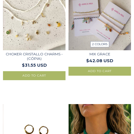
2 COLORS
CHOKER CRISTALLO CHARMS -
MIX GRACE
(CÓPIA)
$42.08 USD
$31.55 USD
ADD TO CART
ADD TO CART