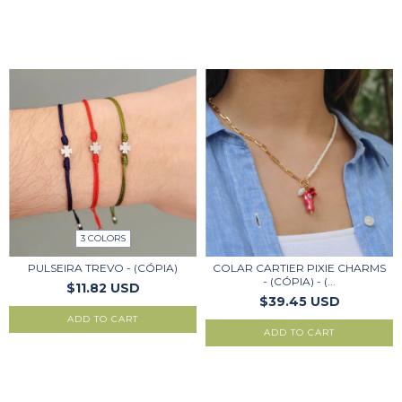
3 COLORS
PULSEIRA TREVO - (CÓPIA)
COLAR CARTIER PIXIE CHARMS
- (CÓPIA) - (...
$11.82 USD
$39.45 USD
ADD TO CART
ADD TO CART