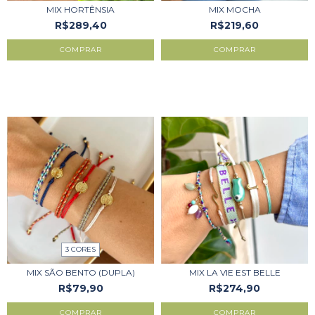
MIX HORTÊNSIA
MIX MOCHA
R$289,40
R$219,60
COMPRAR
COMPRAR
3 CORES
MIX SÃO BENTO (DUPLA)
MIX LA VIE EST BELLE
R$79,90
R$274,90
COMPRAR
COMPRAR