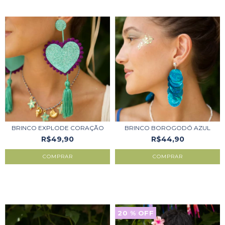
BRINCO EXPLODE CORAÇÃO
BRINCO BOROGODÓ AZUL
R$49,90
R$44,90
20
% OFF