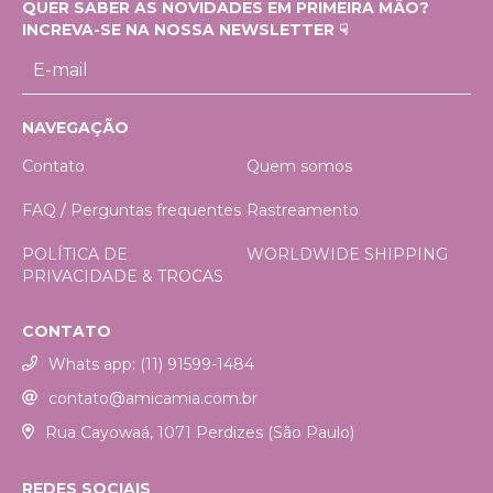
QUER SABER AS NOVIDADES EM PRIMEIRA MÃO?
INCREVA-SE NA NOSSA NEWSLETTER ☟
NAVEGAÇÃO
Contato
Quem somos
FAQ / Perguntas frequentes
Rastreamento
POLÍTICA DE
WORLDWIDE SHIPPING
PRIVACIDADE & TROCAS
CONTATO
Whats app: (11) 91599-1484
contato@amicamia.com.br
Rua Cayowaá, 1071 Perdizes (São Paulo)
REDES SOCIAIS