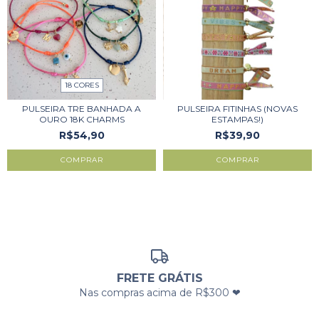
18 CORES
PULSEIRA TRE BANHADA A
PULSEIRA FITINHAS (NOVAS
OURO 18K CHARMS
ESTAMPAS!)
R$54,90
R$39,90
COMPRAR
COMPRAR
FRETE GRÁTIS
Nas compras acima de R$300 ❤