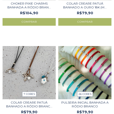
CHOKER PIXIE CHARMS
COLAR CREARE PATUÁ
BANHADA A RÓDIO BRAN...
BANHADO A OURO 18K (M...
R$104,90
R$79,90
COMPRAR
COMPRAR
7 CORES
26 CORES
COLAR CREARE PATUÁ
PULSEIRA INICIAL BANHADA A
BANHADO A RÓDIO BRANC...
RÓDIO BRANCO
R$79,90
R$79,90