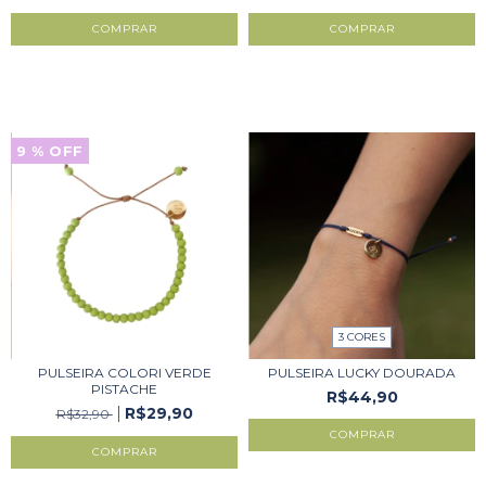
COMPRAR
COMPRAR
9
% OFF
3 CORES
PULSEIRA COLORI VERDE
PULSEIRA LUCKY DOURADA
PISTACHE
R$44,90
R$29,90
R$32,90
COMPRAR