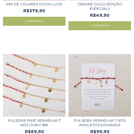
MIX DE COLARES GOOD LUCK
CREARE GOLD (EDIÇÃO
ESPECIAL!)
R$379,90
R$49,90
COMPRAR
PULSEIRA PIXIE VERMELHA 7
PULSEIRA VERMELHA 7 NÓS
NÓS OURO 18K
AMULETOS DOURADA
R$69,90
R$99,90