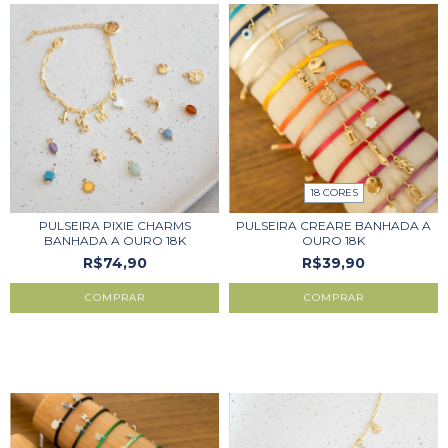
18 CORES
PULSEIRA PIXIE CHARMS
PULSEIRA CREARE BANHADA A
BANHADA A OURO 18K
OURO 18K
R$74,90
R$39,90
COMPRAR
COMPRAR