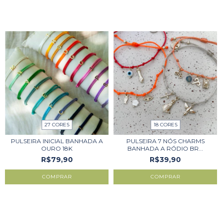
27 CORES
18 CORES
PULSEIRA INICIAL BANHADA A
PULSEIRA 7 NÓS CHARMS
OURO 18K
BANHADA A RÓDIO BR...
R$79,90
R$39,90
COMPRAR
COMPRAR