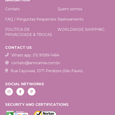
Contato
Quem somos
FAQ / Perguntas frequentes
Rastreamento
POLÍTICA DE
WORLDWIDE SHIPPING
PRIVACIDADE & TROCAS
CONTACT US
Whats app: (11) 91599-1484
contato@amicamia.com.br
Rua Cayowaá, 1071 Perdizes (São Paulo)
SOCIAL NETWORKS
SECURITY AND CERTIFICATIONS