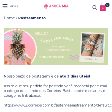
0
MENU
Home
/
Rastreamento
Nosso prazo de postagem é de
até 3 dias úteis!
Assim que seu pedido for postado você receberá por e-mail
o código de rastreio dos Correios. Basta copiar e colar este
código no link abaixo:
https://www2.correios.com.br/sistemas/rastreamento/default.