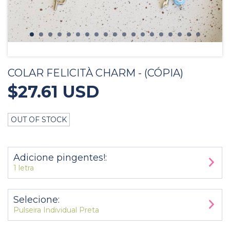
COLAR FELICITÀ CHARM - (CÓPIA)
$27.61 USD
OUT OF STOCK
Adicione pingentes!:
1 letra
Selecione:
Pulseira Individual Preta