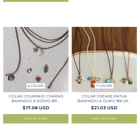
6 COLORS
7 COLORS
COLAR COURINHO CHARMS
COLAR CREARE PATUÁ
BANHADO A RÓDIO BR...
BANHADO A OURO 18K (M...
$17.08 USD
$21.03 USD
ADD TO CART
ADD TO CART