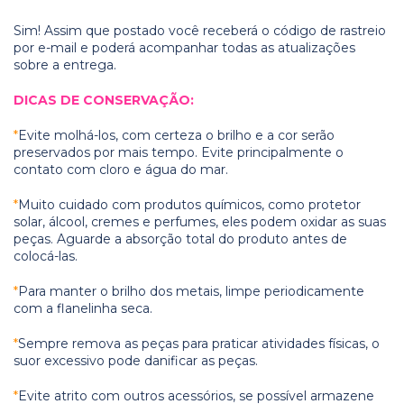
Sim! Assim que postado você receberá o código de rastreio
por e-mail e poderá acompanhar todas as atualizações
sobre a entrega.
DICAS DE CONSERVAÇÃO:
*
Evite molhá-los, com certeza o brilho e a cor serão
preservados por mais tempo. Evite principalmente o
contato com cloro e água do mar.
*
Muito cuidado com produtos químicos, como protetor
solar, álcool, cremes e perfumes, eles podem oxidar as suas
peças. Aguarde a absorção total do produto antes de
colocá-las.
*
Para manter o brilho dos metais, limpe periodicamente
com a flanelinha seca.
*
Sempre remova as peças para praticar atividades físicas, o
suor excessivo pode danificar as peças.
*
Evite atrito com outros acessórios, se possível armazene