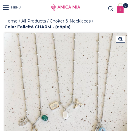
0
MENU
Home
/
All Products
/
Choker & Necklaces
/
Colar Felicità CHARM - (cópia)