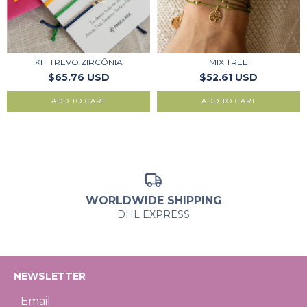
KIT TREVO ZIRCÔNIA
MIX TREE
$65.76 USD
$52.61 USD
ADD TO CART
WORLDWIDE SHIPPING
DHL EXPRESS
NEWSLETTER