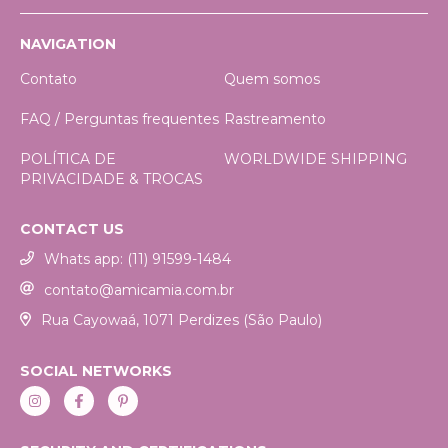
NAVIGATION
Contato
Quem somos
FAQ / Perguntas frequentes
Rastreamento
POLÍTICA DE
WORLDWIDE SHIPPING
PRIVACIDADE & TROCAS
CONTACT US
Whats app: (11) 91599-1484
contato@amicamia.com.br
Rua Cayowaá, 1071 Perdizes (São Paulo)
SOCIAL NETWORKS