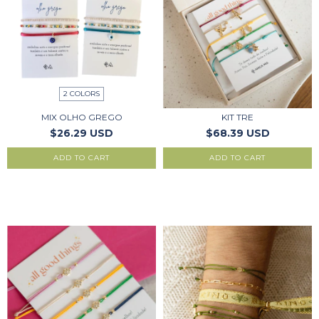
2 COLORS
MIX OLHO GREGO
KIT TRE
$26.29 USD
$68.39 USD
ADD TO CART
ADD TO CART