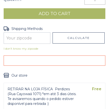
Shipping for zipcode:
CHANGE ZIPCODE
Shipping Methods
CALCULATE
I don't know my zipcode
Our store
Free
RETIRAR NA LOJA FÍSICA
Perdizes
(Rua Cayowaá 1071) *em até 3 dias úteis.
Te avisaremos quando o pedido estiver
disponível para retirada :)