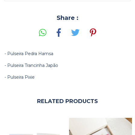
Share :
- Pulseira Pedra Hamsa
- Pulseira Trancinha Japão
- Pulseira Pixie
RELATED PRODUCTS