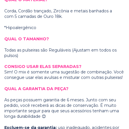
Corda, Cordão trançado, Zircônia e metais banhados a
com 5 camadas de Ouro 18k.
*Hipoalergênico
QUAL O TAMANHO?
Todas as pulseiras são Reguláveis (Ajustam em todos os
pulsos)
CONSIGO USAR ELAS SEPARADAS?
Sim! O mix é somente uma sugestão de combinação. Você
consegue usar elas avulsas e misturar com outras pulseiras!
QUAL A GARANTIA DA PEÇA?
As peças possuem garantia de 6 meses. Junto com seu
pedido, você receberá as dicas de conservação. É muito
importante seguir para que seus acessórios tenham uma
longa durabilidade 😊
Excluem-se da garantia:
uso inadequado, acidentes por