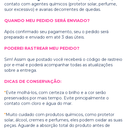
contato com agentes químicos (protetor solar, perfume,
suor excessivo) e avarias decorrentes de quedas.
QUANDO MEU PEDIDO SERÁ ENVIADO?
Após confirmado seu pagamento, seu o pedido será
preparado e enviado em até 3 dias úteis.
PODEREI RASTREAR MEU PEDIDO?
Sim! Assim que postado você receberá o código de rastreio
por e-mail e poderá acompanhar todas as atualizações
sobre a entrega.
DICAS DE CONSERVAÇÃO:
*
Evite molhá-los, com certeza o brilho e a cor serão
preservados por mais tempo. Evite principalmente o
contato com cloro e água do mar.
*
Muito cuidado com produtos químicos, como protetor
solar, álcool, cremes e perfumes, eles podem oxidar as suas
peças. Aguarde a absorção total do produto antes de