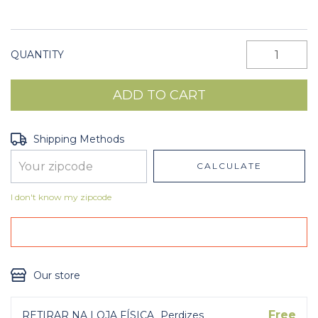
QUANTITY
Shipping for zipcode:
CHANGE ZIPCODE
Shipping Methods
CALCULATE
I don't know my zipcode
Our store
Free
RETIRAR NA LOJA FÍSICA
Perdizes