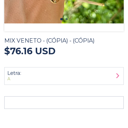
MIX VENETO - (CÓPIA) - (CÓPIA)
$76.16 USD
Letra:
A