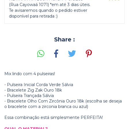
(Rua Cayowaá 1071) *em até 3 dias úteis.
Te avisaremos quando o pedido estiver
disponível para retirada :)
Share :
Mix lindo com 4 pulseiras!
- Pulseira Inicial Corda Verde Sálvia
- Bracelete Zig Zak Ouro 18k
- Pulseira Trançada Sálvia
- Bracelete Olho Com Zircônia Ouro 18k (escolha se deseja
o bracelete com a zirconia branca ou azul)
Essa combinação está simplesmente PERFEITA!
QUAL O MATERIAL?