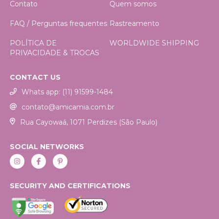
Contato
Quem somos
FAQ / Perguntas frequentes
Rastreamento
POLÍTICA DE
WORLDWIDE SHIPPING
PRIVACIDADE & TROCAS
CONTACT US
Whats app: (11) 91599-1484
contato@amicamia.com.br
Rua Cayowaá, 1071 Perdizes (São Paulo)
SOCIAL NETWORKS
SECURITY AND CERTIFICATIONS