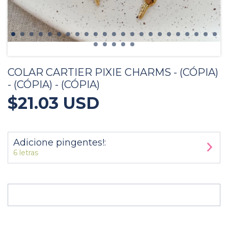
COLAR CARTIER PIXIE CHARMS - (CÓPIA)
- (CÓPIA) - (CÓPIA)
$21.03 USD
Adicione pingentes!:
6 letras