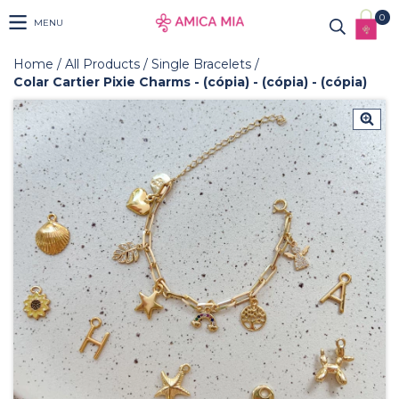
0
MENU
Home
/
All Products
/
Single Bracelets
/
Colar Cartier Pixie Charms - (cópia) - (cópia) - (cópia)