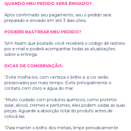
QUANDO MEU PEDIDO SERÁ ENVIADO?
Após confirmado seu pagamento, seu o pedido será
preparado e enviado em até 3 dias úteis.
PODEREI RASTREAR MEU PEDIDO?
Sim! Assim que postado você receberá o código de rastreio
por e-mail e poderá acompanhar todas as atualizações
sobre a entrega.
DICAS DE CONSERVAÇÃO:
*
Evite molhá-los, com certeza o brilho e a cor serão
preservados por mais tempo. Evite principalmente o
contato com cloro e água do mar.
*
Muito cuidado com produtos químicos, como protetor
solar, álcool, cremes e perfumes, eles podem oxidar as suas
peças. Aguarde a absorção total do produto antes de
colocá-las.
*
Para manter o brilho dos metais, limpe periodicamente