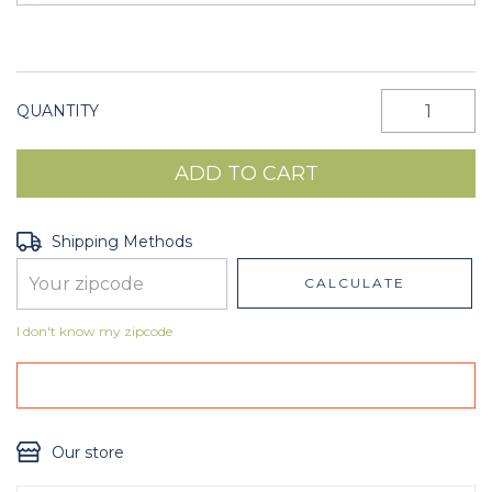
QUANTITY
Shipping for zipcode:
CHANGE ZIPCODE
Shipping Methods
CALCULATE
I don't know my zipcode
Our store