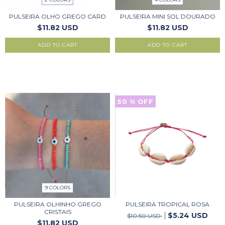
PULSEIRA OLHO GREGO CARD
PULSEIRA MINI SOL DOURADO
$11.82 USD
$11.82 USD
ADD TO CART
ADD TO CART
50
% OFF
9 COLORS
PULSEIRA OLHINHO GREGO
PULSEIRA TROPICAL ROSA
CRISTAIS
$5.24 USD
$10.50 USD
$11.82 USD