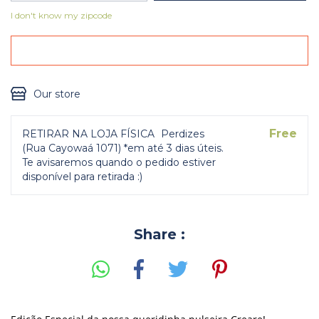
I don't know my zipcode
Our store
Free
RETIRAR NA LOJA FÍSICA
Perdizes
(Rua Cayowaá 1071) *em até 3 dias úteis.
Te avisaremos quando o pedido estiver
disponível para retirada :)
Share :