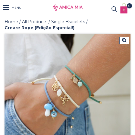
0
MENU
Home
/
All Products
/
Single Bracelets
/
Creare Rope (Edição Especial!)