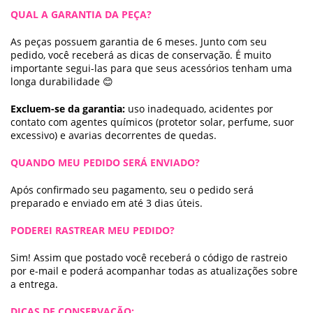
QUAL A GARANTIA DA PEÇA?
As peças possuem garantia de 6 meses. Junto com seu
pedido, você receberá as dicas de conservação. É muito
importante segui-las para que seus acessórios tenham uma
longa durabilidade 😊
Excluem-se da garantia:
uso inadequado, acidentes por
contato com agentes químicos (protetor solar, perfume, suor
excessivo) e avarias decorrentes de quedas.
QUANDO MEU PEDIDO SERÁ ENVIADO?
Após confirmado seu pagamento, seu o pedido será
preparado e enviado em até 3 dias úteis.
PODEREI RASTREAR MEU PEDIDO?
Sim! Assim que postado você receberá o código de rastreio
por e-mail e poderá acompanhar todas as atualizações sobre
a entrega.
DICAS DE CONSERVAÇÃO: