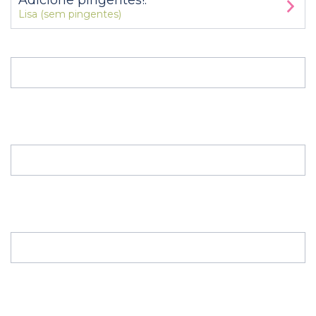
Adicione pingentes!:
Lisa (sem pingentes)