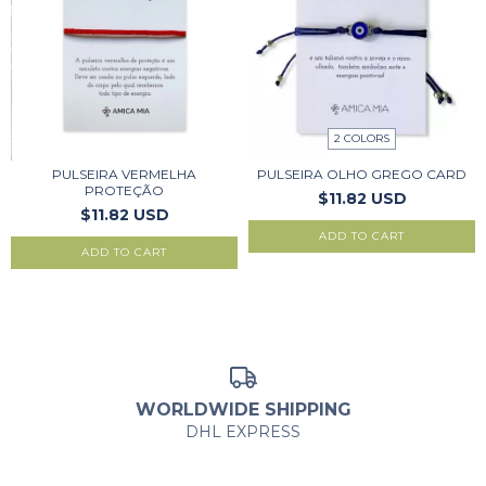
2 COLORS
PULSEIRA VERMELHA
PULSEIRA OLHO GREGO CARD
PROTEÇÃO
$11.82 USD
$11.82 USD
ADD TO CART
WORLDWIDE SHIPPING
DHL EXPRESS