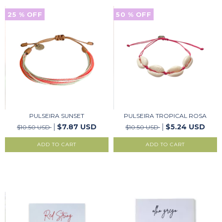
25
% OFF
50
% OFF
PULSEIRA SUNSET
PULSEIRA TROPICAL ROSA
$7.87 USD
$5.24 USD
$10.50 USD
$10.50 USD