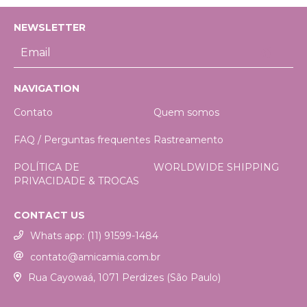
NEWSLETTER
NAVIGATION
Contato
Quem somos
FAQ / Perguntas frequentes
Rastreamento
POLÍTICA DE
WORLDWIDE SHIPPING
PRIVACIDADE & TROCAS
CONTACT US
Whats app: (11) 91599-1484
contato@amicamia.com.br
Rua Cayowaá, 1071 Perdizes (São Paulo)