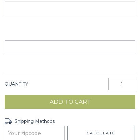
QUANTITY
Shipping for zipcode:
CHANGE ZIPCODE
Shipping Methods
CALCULATE