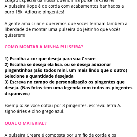
Edição Especial da nossa queridinha pulseira Creare!
A pulseira Rope é de corda com acabamentos banhados a
ouro 18k. Adiocne pingentes!
A gente ama criar e queremos que vocês tenham também a
liberdade de montar uma pulseira do jeitinho que vocês
quiserem!
COMO MONTAR A MINHA PULSEIRA?
1) Escolha a cor que deseja para sua Creare.
2) Escolha se deseja ela lisa, ou se deseja adicionar
pingentinhos (são todos mini, um mais lindo que o outro)
Selecione a quantidade desejada
3) Escreva no campo de personalização os pingentes que
deseja. (Nas fotos tem uma legenda com todos os pingentes
disponíveis
)
Exemplo: Se você optou por 3 pingentes, escreva: letra A,
signo áries e olho grego azul.
QUAL O MATERIAL?
A pulseira Creare é composta por um fio de corda e os