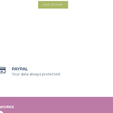
PAYPAL
Your data always protected
TWORKS