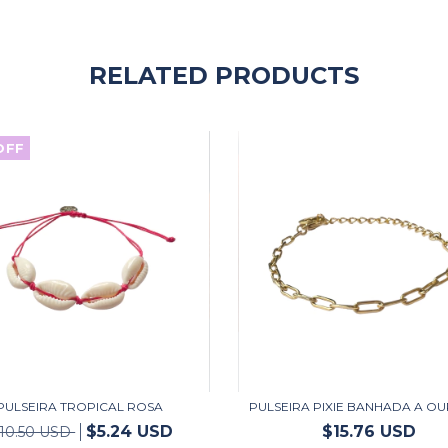
RELATED PRODUCTS
OFF
PULSEIRA TROPICAL ROSA
PULSEIRA PIXIE BANHADA A OU
$5.24 USD
$15.76 USD
10.50 USD