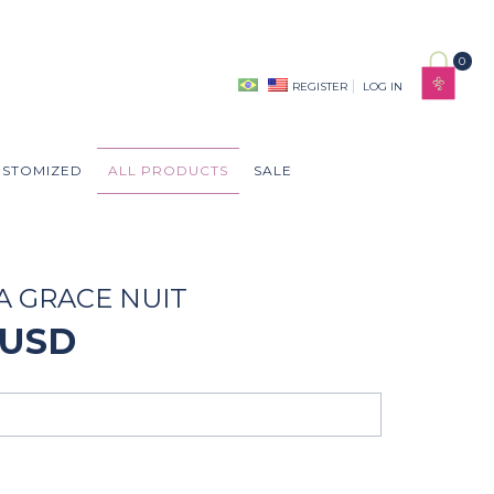
0
REGISTER
LOG IN
USTOMIZED
ALL PRODUCTS
SALE
A GRACE NUIT
 USD