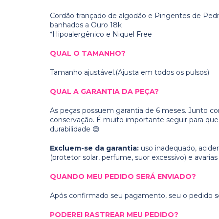
Cordão trançado de algodão e Pingentes de Ped
banhados a Ouro 18k
*Hipoalergênico e Niquel Free
QUAL O TAMANHO?
Tamanho ajustável.(Ajusta em todos os pulsos)
QUAL A GARANTIA DA PEÇA?
As peças possuem garantia de 6 meses. Junto co
conservação. É muito importante seguir para qu
durabilidade 😊
Excluem-se da garantia:
uso inadequado, acide
(protetor solar, perfume, suor excessivo) e avaria
QUANDO MEU PEDIDO SERÁ ENVIADO?
Após confirmado seu pagamento, seu o pedido ser
PODEREI RASTREAR MEU PEDIDO?