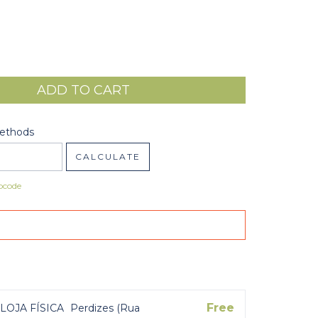
code:
CHANGE ZIPCODE
Methods
CALCULATE
pcode
Free
LOJA FÍSICA
Perdizes (Rua