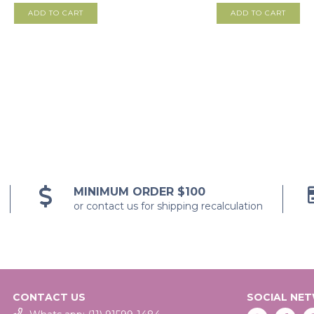
MINIMUM ORDER $100
or contact us for shipping recalculation
CONTACT US
SOCIAL NE