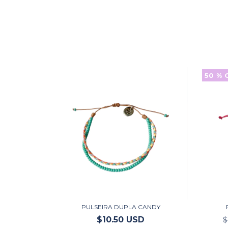
50
% 
PULSEIRA DUPLA CANDY
$10.50 USD
$