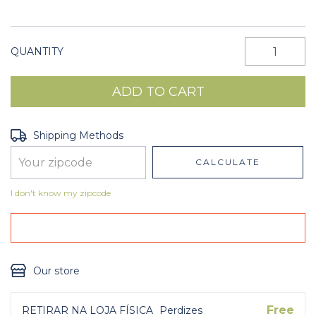
QUANTITY
Shipping for zipcode:
CHANGE ZIPCODE
Shipping Methods
CALCULATE
I don't know my zipcode
Our store
Free
RETIRAR NA LOJA FÍSICA
Perdizes