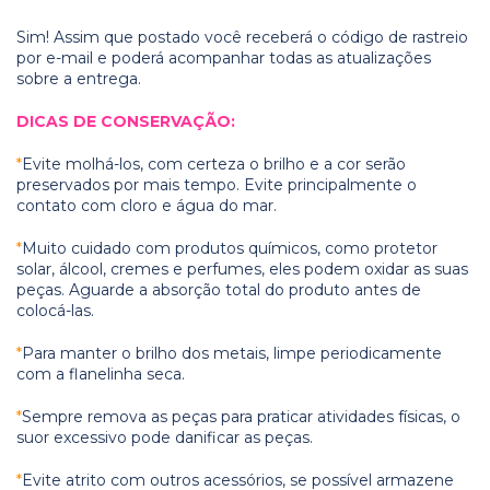
Sim! Assim que postado você receberá o código de rastreio
por e-mail e poderá acompanhar todas as atualizações
sobre a entrega.
DICAS DE CONSERVAÇÃO:
*
Evite molhá-los, com certeza o brilho e a cor serão
preservados por mais tempo. Evite principalmente o
contato com cloro e água do mar.
*
Muito cuidado com produtos químicos, como protetor
solar, álcool, cremes e perfumes, eles podem oxidar as suas
peças. Aguarde a absorção total do produto antes de
colocá-las.
*
Para manter o brilho dos metais, limpe periodicamente
com a flanelinha seca.
*
Sempre remova as peças para praticar atividades físicas, o
suor excessivo pode danificar as peças.
*
Evite atrito com outros acessórios, se possível armazene