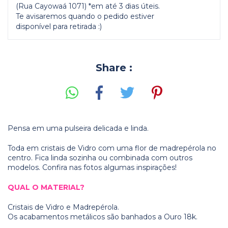
(Rua Cayowaá 1071) *em até 3 dias úteis.
Te avisaremos quando o pedido estiver
disponível para retirada :)
Share :
Pensa em uma pulseira delicada e linda.
Toda em cristais de Vidro com uma flor de madrepérola no
centro. Fica linda sozinha ou combinada com outros
modelos. Confira nas fotos algumas inspirações!
QUAL O MATERIAL?
Cristais de Vidro e Madrepérola.
Os acabamentos metálicos são banhados a Ouro 18k.