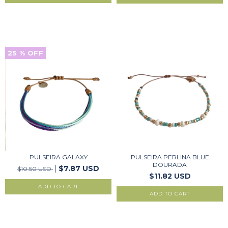
25
% OFF
PULSEIRA GALAXY
PULSEIRA PERLINA BLUE
DOURADA
$7.87 USD
$10.50 USD
$11.82 USD