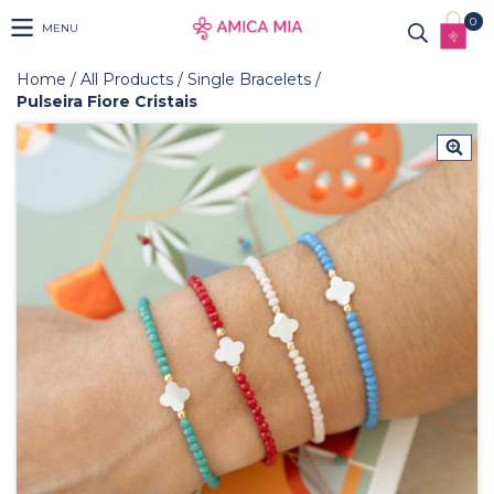
0
MENU
Home
/
All Products
/
Single Bracelets
/
Pulseira Fiore Cristais