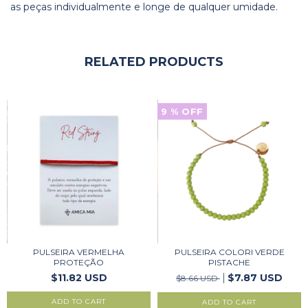
as peças individualmente e longe de qualquer umidade.
RELATED PRODUCTS
9
% OFF
PULSEIRA VERMELHA
PULSEIRA COLORI VERDE
PROTEÇÃO
PISTACHE
$11.82 USD
$7.87 USD
$8.66 USD